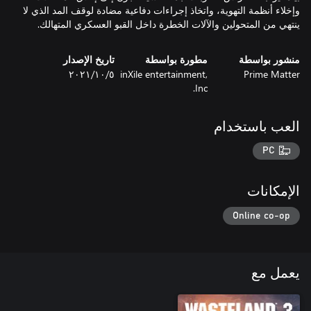
وإخلاء أنظمة التهوية، واتخاذ إجراءات دفاعية مضادة لوقف المد الذي لا
ينتهي من المتحولين والآلات الخطرة داخل القبو العسكري المتهالك.
منشور بواسطة
مطورة بواسطة
تاريخ الإصدار
Prime Matter
inXile entertainment,
٥‏/١٠‏/٢٠٢١
Inc.
العب باستخدام
PC
الإمكانات
Online co-op
يعمل مع