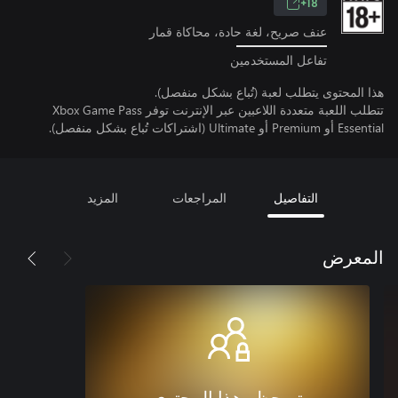
18+
عنف صريح، لغة حادة، محاكاة قمار
تفاعل المستخدمين
هذا المحتوى يتطلب لعبة (تُباع بشكل منفصل).
تتطلب اللعبة متعددة اللاعبين عبر الإنترنت توفر Xbox Game Pass
Essential أو Premium أو Ultimate (اشتراكات تُباع بشكل منفصل).
التفاصيل
المراجعات
المزيد
المعرض