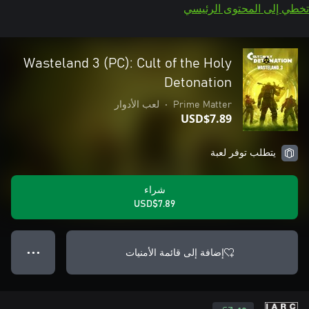
تخطي إلى المحتوى الرئيسي
Wasteland 3 (PC): Cult of the Holy
Detonation
Prime Matter
•
لعب الأدوار
USD$7.89
يتطلب توفر لعبة
شراء
USD$7.89
إضافة إلى قائمة الأمنيات
● ● ●