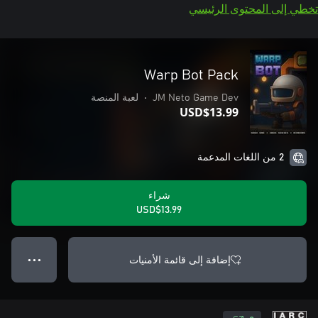
تخطي إلى المحتوى الرئيسي
Warp Bot Pack
JM Neto Game Dev
•
لعبة المنصة
USD$13.99
2 من اللغات المدعمة
شراء
USD$13.99
إضافة إلى قائمة الأمنيات
● ● ●