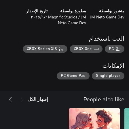
sci-fi atmosphere, and smart level design. Easy to learn, hard to
master — great for quick sessions or longer playthroughs on the
منشور بواسطة
مطورة بواسطة
تاريخ الإصدار
JM Neto Game Dev
Magnific Studios / JM
٦‏/٦‏/٢٠٢٥
Neto Game Dev
العب باستخدام
- Immersive Music
XBOX Series X|S
XBOX One
PC
الإمكانات
PC Game Pad
Single player
إظهار الكل
People also like