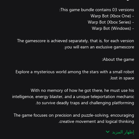
The gamescore is achieved separately, that is, for each version
Explore a mysterious world among the stars with a small robot
With no memory of how he got there, he must use his
intelligence, energy blaster, and a unique teleportation mechanic
The game focuses on precision and puzzle-solving, encouraging
إظهار المزيد
Perfect for players who enjoy platformers with unique mechanics,