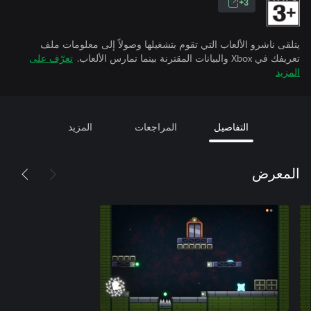
3+
يتلقى ناشرو الألعاب التي تقوم بتشغيلها وصولاً إلى معلومات ملف
تعريفك في Xbox والبيانات المقترنة بينما تمارس الألعاب.
تعرّف على
المزيد
التفاصيل
المراجعات
المزيد
المعرض