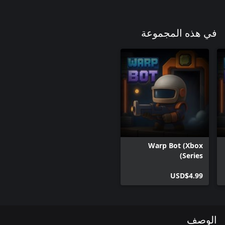
في هذه المجموعة
Warp Bot (Xbox
Series)
USD$4.99
الوصف