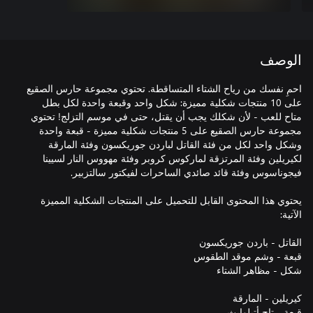
الوصف
احمِ نفسك من رياح الشتاء المتساقطة. تحتوي مجموعة حارس الصقيع
على 10 منتجات شكلية مميزة: شكل واحد وقبعة واحدة لكل بطل
متاح للعب - لأن شكلك يجب أن يقتل، حتى في موسم التزلج! تحتوي
مجموعة حارس الصقيع على 5 منتجات شكلية مميزة - قبعة واحدة
وشكل واحد لكل من فئة القاتل لباردن جوريكسون وفئة المارقة
لكيريلين وفئة المرتزقة لماركوس كروبر وفئة مهووس النار لسيينا
يحتوي هذا المحتوى القابل للتحميل على المنتجات الشكلية المميزة