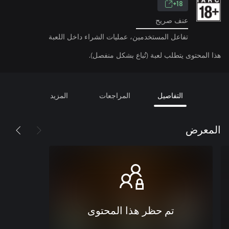
18+
عنف صريح
تفاعل المستخدمين، عمليات الشراء داخل اللعبة
هذا المحتوى يتطلب لعبة (تُباع بشكل منفصل).
التفاصيل
المراجعات
المزيد
المعرض
تم حظر هذا المحتوى