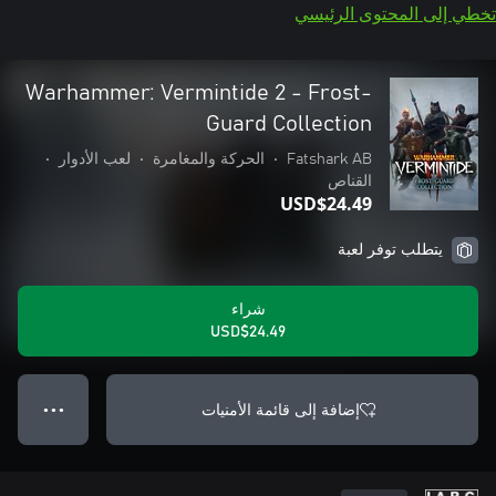
تخطي إلى المحتوى الرئيسي
Warhammer: Vermintide 2 - Frost-
Guard Collection
Fatshark AB
•
الحركة والمغامرة
•
لعب الأدوار
•
القناص
USD$24.49
يتطلب توفر لعبة
شراء
USD$24.49
إضافة إلى قائمة الأمنيات
● ● ●