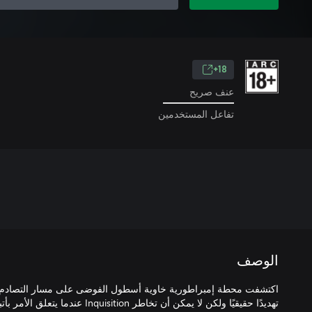
18+
عنف صريح
تفاعل المستخدمين
الوصف
اكتشفت محطة إمبراطورية خاوية أسطول الفوضى على مسار التصادم. ت