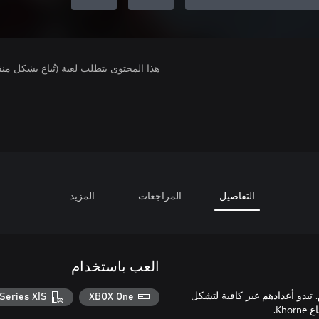
هذا المحتوى يتطلب لعبة (تُباع بشكل من
التفاصيل
المراجعات
المزيد
العب باستخدام
بدو أعدادهم غير كافية لتشكل
Series X|S
XBOX One