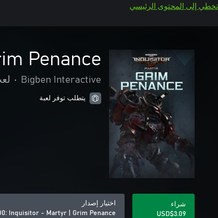
تخطي إلى المحتوى الرئيسي
Grim Penance
Bigben Interactive
•
لعب
يتطلب توفر لعبة
اختيار إصدار
شراء
: Inquisitor - Martyr | Grim Penance
USD$3.09