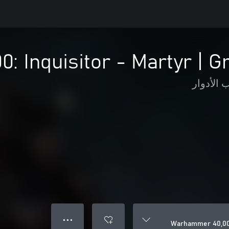
 Inquisitor - Martyr | 
 الأدوار
● ● ●
Warhammer 40,000