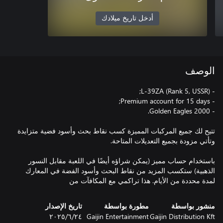
أدخل تاريخ ميلادك
الوصف
تتيح لك جميع المركبات المميزة كسب نقاط بحث وأسود فضية متزايدة
باستخدام حساب مميز (يمكن شراؤه أيضًا في اللعبة مقابل النسور
الذهبية) ستكسب المزيد من نقاط البحث وأسود الفضة في المعارك
لمدة محددة من الأيام. هذا تراكمي مع المكافآت من
منشور بواسطة
مطورة بواسطة
تاريخ الإصدار
Gaijin Distribution Kft
Gaijin Entertainment
٢٤‏/٦‏/٢٠٢٥