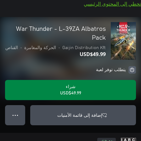
تخطي إلى المحتوى الرئيسي
War Thunder - L-39ZA Albatros
Pack
Gaijin Distribution Kft
•
الحركة والمغامرة
•
القناص
USD$49.99
يتطلب توفر لعبة
شراء
USD$49.99
إضافة إلى قائمة الأمنيات
● ● ●