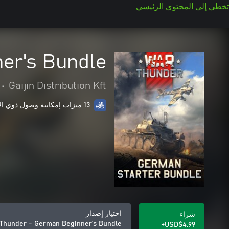
تخطي إلى المحتوى الرئيسي
er's Bundle
•
Gaijin Distribution Kft
13 ميزات إمكانية وصول ذوي الاحتياجات الخاصة
اختيار إصدار
شراء
Thunder - German Beginner's Bundle
USD$4.99+