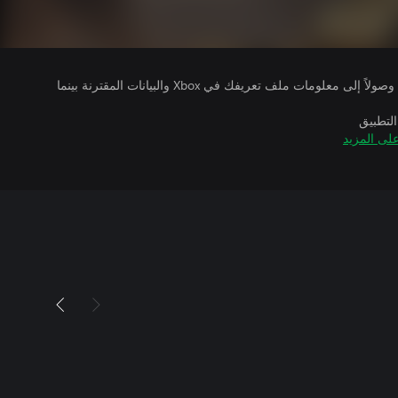
يتلقى ناشرو الألعاب التي تقوم بتشغيلها وصولاً إلى معلومات ملف تعريفك في Xbox والبيانات المقترنة بينما
التطبيق
لى المزيد