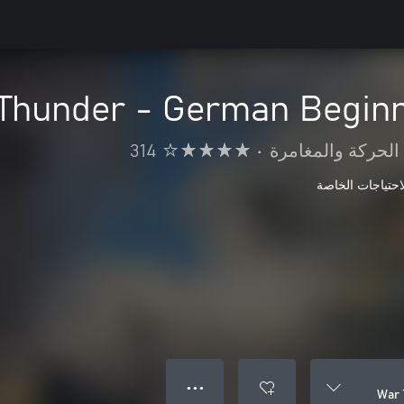
Thunder - German Beginn
الحركة والمغامرة
•
314
● ● ●
War 