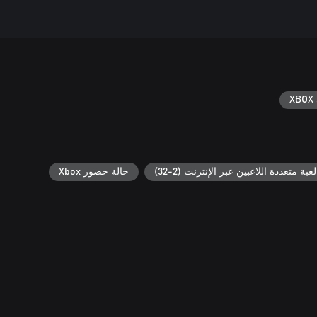
XBOX 
لعبة متعددة اللاعبين عبر الإنترنت (2-32)
حالة حضور Xbox