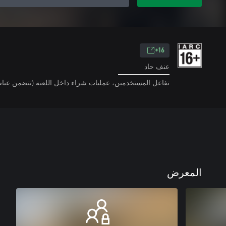
16+
عنف حاد
تفاعل المستخدمين، عمليات شراء داخل اللعبة (تتضمن عناص
المعرض