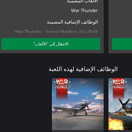
الألعاب المضمنة
War Thunder
الوظائف الإضافية المضمنة
War Thunder - Senrai Maidens: Elsa Pack
War Thunder - Senrai Maidens: Kate Pack
الانتقال إلى "الألعاب"
War Thunder - Senrai Maidens: Maria Pack
الوظائف الإضافية لهذه اللعبة