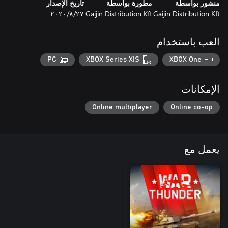
منشور بواسطة
مطورة بواسطة
تاريخ الإصدار
Gaijin Distribution Kft
Gaijin Distribution Kft
٢٧‏/٨‏/٢٠٢٠
العب باستخدام
PC
XBOX Series X|S
XBOX One
الإمكانات
Online multiplayer
Online co-op
يعمل مع