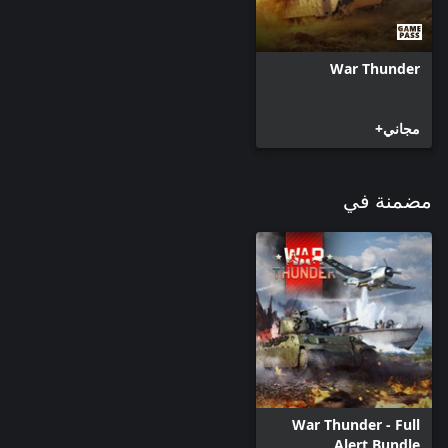
War Thunder
مجاني+
مضمنة في
War Thunder - Full
Alert Bundle