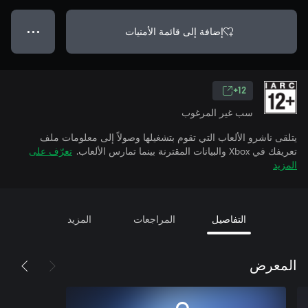
إضافة إلى قائمة الأمنيات
● ● ●
12+
سب غير المرغوب
يتلقى ناشرو الألعاب التي تقوم بتشغيلها وصولاً إلى معلومات ملف
تعريفك في Xbox والبيانات المقترنة بينما تمارس الألعاب.
تعرّف على
المزيد
التفاصيل
المراجعات
المزيد
المعرض