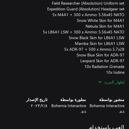
إظهار المزيد
This pack may only be purchased once per account and is
available for a limited time.
منشور بواسطة
مطورة بواسطة
تاريخ الإصدار
Bohemia Interactive
Bohemia Interactive
٨‏/٢‏/٢٠٢٣
a.s.
a.s.
العب باستخدام