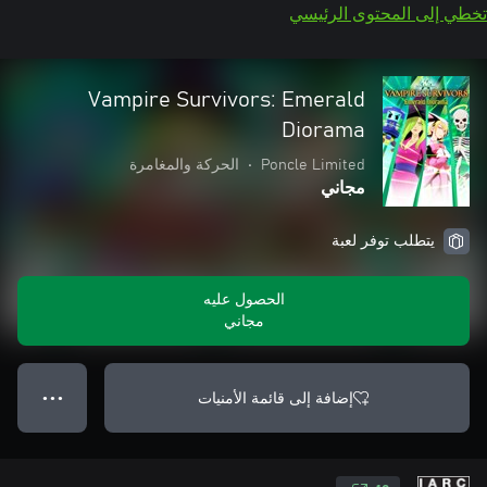
تخطي إلى المحتوى الرئيسي
Vampire Survivors: Emerald
Diorama
Poncle Limited
•
الحركة والمغامرة
مجاني
يتطلب توفر لعبة
الحصول عليه
مجاني
إضافة إلى قائمة الأمنيات
● ● ●