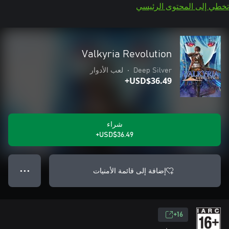
تخطي إلى المحتوى الرئيسي
Valkyria Revolution
Deep Silver
•
لعب الأدوار
USD$36.49+
شراء
USD$36.49+
إضافة إلى قائمة الأمنيات
● ● ●
16+