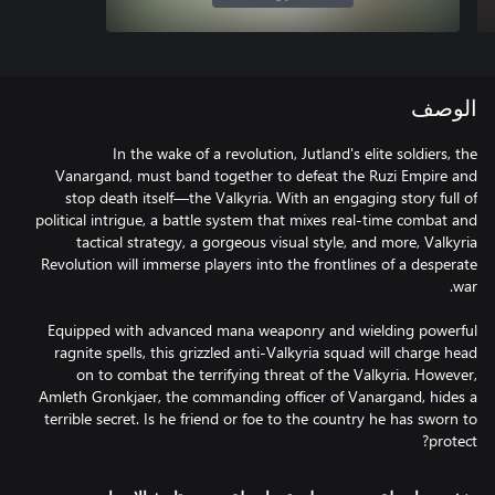
الوصف
In the wake of a revolution, Jutland's elite soldiers, the
Vanargand, must band together to defeat the Ruzi Empire and
stop death itself—the Valkyria. With an engaging story full of
political intrigue, a battle system that mixes real-time combat and
tactical strategy, a gorgeous visual style, and more, Valkyria
Revolution will immerse players into the frontlines of a desperate
Equipped with advanced mana weaponry and wielding powerful
ragnite spells, this grizzled anti-Valkyria squad will charge head
on to combat the terrifying threat of the Valkyria. However,
Amleth Gronkjaer, the commanding officer of Vanargand, hides a
terrible secret. Is he friend or foe to the country he has sworn to
protect?