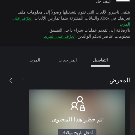
عنف حاد
يتلقى ناشرو الألعاب التي تقوم بتشغيلها وصولاً إلى معلومات ملف
تعريفك في Xbox والبيانات المقترنة بينما تمارس الألعاب.
تعرّف على
المزيد
بالإضافة إلى تقديم عمليات شراء داخل التطبيق
معلومات عناصر تحكم الوالدين.
تعرّف على المزيد
التفاصيل
المراجعات
المزيد
المعرض
تم حظر هذا المحتوى
أدخل تاريخ ميلادك