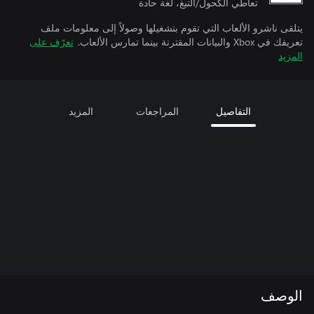
تعاطي الكحول/التبغ، لغة حادة
يتلقى ناشرو الألعاب التي تقوم بتشغيلها وصولاً إلى معلومات ملف
تعريفك في Xbox والبيانات المقترنة بينما تمارس الألعاب.
تعرّف على
المزيد
التفاصيل
المراجعات
المزيد
الوصف