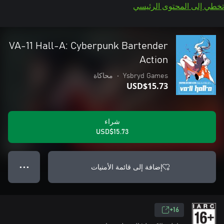
تخطي إلى المحتوى الرئيسي
VA-11 Hall-A: Cyberpunk Bartender
Action
Ysbryd Games
•
محاكاة
USD$15.73
شراء
USD$15.73
إضافة إلى قائمة الأمنيات
● ● ●
16+