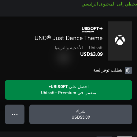
تخطي إلى المحتوى الرئيسي
UNO® Just Dance Theme
Ubisoft
•
الأحجية والتريفيا
USD$3.09
يتطلب توفر لعبة
احصل على UBISOFT+
مضمن في Ubisoft+ Premium
شراء
● ● ●
USD$3.09