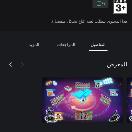
3+
هذا المحتوى يتطلب لعبة (تُباع بشكل منفصل).
التفاصيل
المراجعات
المزيد
المعرض