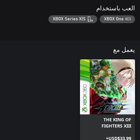
العب باستخدام
XBOX Series X|S
XBOX One
يعمل مع
THE KING OF
FIGHTERS XIII
USD$33.99+