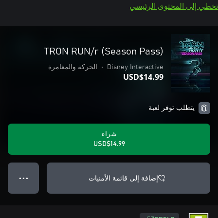
تخطي إلى المحتوى الرئيسي
TRON RUN/r (Season Pass)
Disney Interactive
•
الحركة والمغامرة
USD$14.99
يتطلب توفر لعبة
شراء
USD$14.99
إضافة إلى قائمة الأمنيات
● ● ●