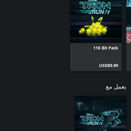
11K Bit Pack
USD$9.99
يعمل مع