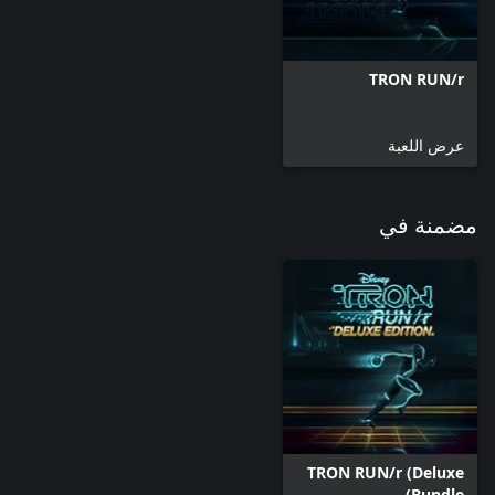
TRON RUN/r
عرض اللعبة
مضمنة في
TRON RUN/r (Deluxe
Bundle)