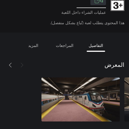
3+
عمليات الشراء داخل اللعبة
هذا المحتوى يتطلب لعبة (تُباع بشكل منفصل).
التفاصيل
المراجعات
المزيد
المعرض