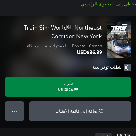
تخطي إلى المحتوى الرئيسي
Train Sim World®: Northeast
Corridor New York
Dovetail Games
•
الاستراتيجية
•
محاكاة
USD$36.99
يتطلب توفر لعبة
شراء
USD$36.99
إضافة إلى قائمة الأمنيات
● ● ●