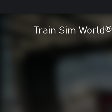
Train Sim World®