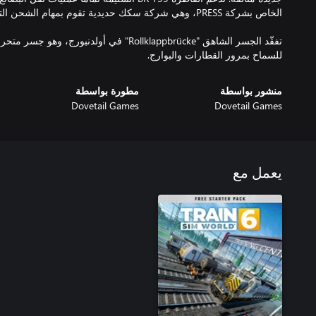
تفقّد الجسر الشاهق "Rollklappbrücke" في أولدنب
للسماح بمرور القطارات والبوارج.
منشور بواسطة
مطورة بواسطة
Dovetail Games
Dovetail Games
يعمل مع