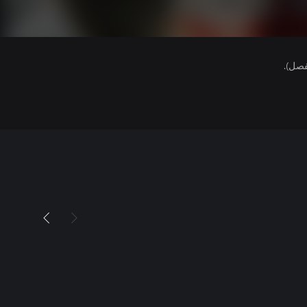
فصل).