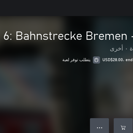
 6: Bahnstrecke Bremen 
ة
•
أخرى
يتطلب توفر لعبة
● ● ●