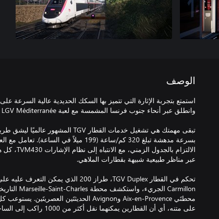
الوصف
تبقى مهمتك هي تشغيل خدمات القطار TGV ال
بسرعة مدهشة تبلغ 320 كم/ساعة (199 ميلاً في الس
الالتزام بالجدو
تحكم في القطار TGV Duplex، طراز 200 الذي 
Carmillon الجريء، 
على متنه، أي أن القطارين يمكنهما نقل أكثر من 1000 راكب إلى الساحل.