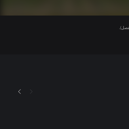
فصل).