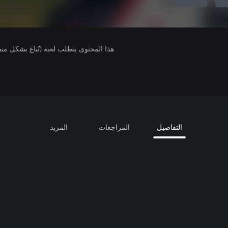
هذا المحتوى يتطلب لعبة (تُباع بشكل من
التفاصيل
المراجعات
المزيد