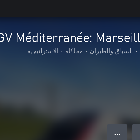
GV Méditerranée: Marseil
•
السباق والطيران
•
محاكاة
•
الاستراتيجية
● ● ●