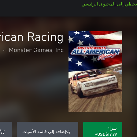
تخطي إلى المحتوى الرئيسي
rican Racing
Monster Games, Inc.
•
ا
شراء
إضافة إلى قائمة الأمنيات
USD$19.99+