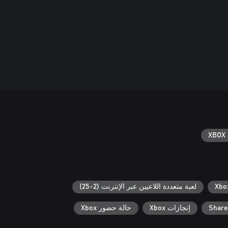
XBOX 
لعبة متعددة اللاعبين عبر الإنترنت (2-25)
Share
إنجازات Xbox
حالة حضور Xbox