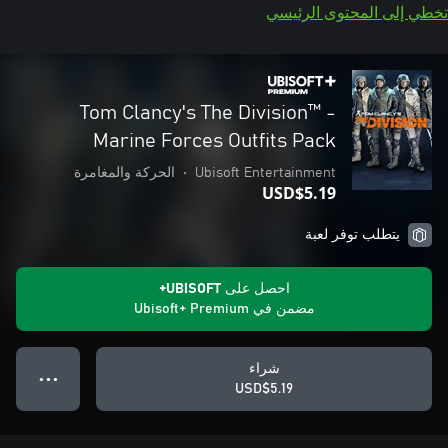
تخطي إلى المحتوى الرئيسي
Tom Clancy's The Division™ -
Marine Forces Outfits Pack
Ubisoft Entertainment
•
الحركة والمغامرة
USD$5.19
يتطلب توفر لعبة
احصل على UBISOFT+
مضمن في Ubisoft+ Premium
شراء
● ● ●
USD$5.19