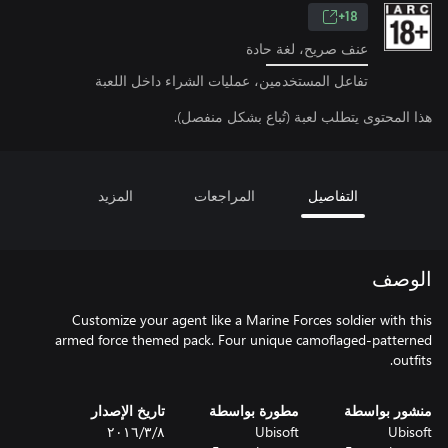
18+
عنف صريح، لغة حادة
تفاعل المستخدمين، عمليات الشراء داخل اللعبة
هذا المحتوى يتطلب لعبة (تُباع بشكل منفصل).
التفاصيل
المراجعات
المزيد
الوصف
Customize your agent like a Marine Forces soldier with this
armed force themed pack. Four unique camoflaged-patterned
outfits.
منشور بواسطة
مطورة بواسطة
تاريخ الإصدار
Ubisoft
Ubisoft
٨‏/٣‏/٢٠١٦