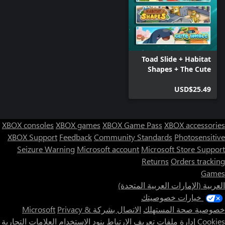
Toad Slide + Habitat
Shapes + The Cute
Whale (Bundle)
USD$25.49
XBOX consoles
XBOX games
XBOX Game Pass
XBOX accessories
XBOX Support
Feedback
Community Standards
Photosensitive
Seizure Warning
Microsoft account
Microsoft Store Support
Returns
Orders tracking
Games
العربية (الإمارات العربية المتحدة)
خيارات خصوصيتك
خصوصية صحة المستهلك
الاتصال بشركة Microsoft
Privacy &
Cookies
إدارة ملفات تعريف الارتباط
بنود الاستخدام
العلامات التجارية