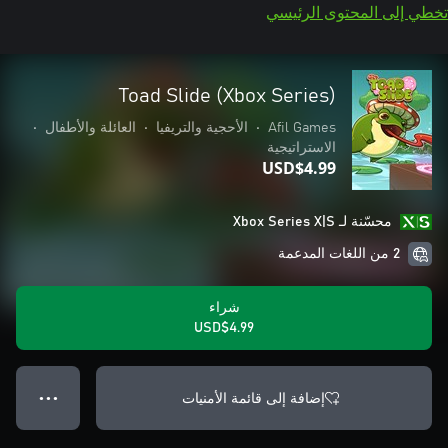
تخطي إلى المحتوى الرئيسي
Toad Slide (Xbox Series)
Afil Games
•
الأحجية والتريفيا
•
العائلة والأطفال
•
الاستراتيجية
USD$4.99
محسّنة لـ Xbox Series X|S
2 من اللغات المدعمة
شراء
USD$4.99
إضافة إلى قائمة الأمنيات
● ● ●