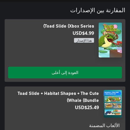
المقارنة بين الإصدارات
Toad Slide (Xbox Series)
USD$4.99
هذا الإصدار
العودة إلى أعلى
Toad Slide + Habitat Shapes + The Cute
Whale (Bundle)
USD$25.49
الألعاب المضمنة