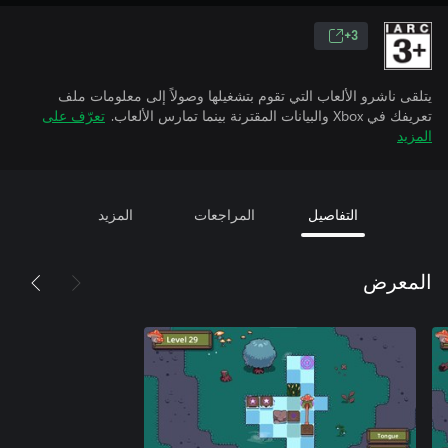
3+
يتلقى ناشرو الألعاب التي تقوم بتشغيلها وصولاً إلى معلومات ملف
تعريفك في Xbox والبيانات المقترنة بينما تمارس الألعاب.
تعرّف على
المزيد
التفاصيل
المراجعات
المزيد
المعرض