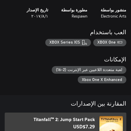
منشور بواسطة
مطورة بواسطة
تاريخ الإصدار
Electronic Arts
Respawn
١‏/٨‏/٢٠١٧
العب باستخدام
XBOX Series X|S
XBOX One
الإمكانات
لعبة متعددة اللاعبين عبر الإنترنت (2-16)
Xbox One X Enhanced
المقارنة بين الإصدارات
Titanfall™ 2: Jump Start Pack
USD$7.29