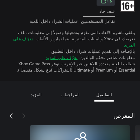
16+
عنف حاد
تفاعل المستخدمين، عمليات الشراء داخل اللعبة
يتلقى ناشرو الألعاب التي تقوم بتشغيلها وصولاً إلى معلومات ملف
تعريفك في Xbox والبيانات المقترنة بينما تمارس الألعاب.
تعرّف على
المزيد
بالإضافة إلى تقديم عمليات شراء داخل التطبيق
معلومات عناصر تحكم الوالدين.
تعرّف على المزيد
تتطلب اللعبة متعددة اللاعبين عبر الإنترنت توفر Xbox Game Pass
Essential أو Premium أو Ultimate (اشتراكات تُباع بشكل منفصل).
التفاصيل
المراجعات
المزيد
المعرض