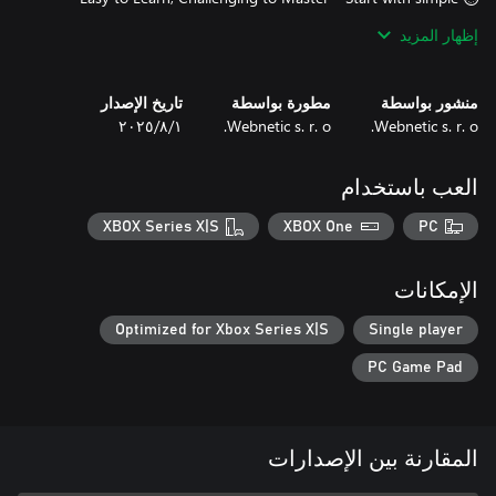
إظهار المزيد
Can you clear all the levels and become a Tile Jong master?
Download now and test your skills! 🎮
منشور بواسطة
مطورة بواسطة
تاريخ الإصدار
Webnetic s. r. o.
Webnetic s. r. o.
١‏/٨‏/٢٠٢٥
العب باستخدام
XBOX Series X|S
XBOX One
PC
الإمكانات
Optimized for Xbox Series X|S
Single player
PC Game Pad
المقارنة بين الإصدارات