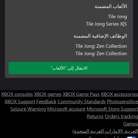
الألعاب المضمنة
Tile Jong
Tile Jong Series X|S
الوظائف الإضافية المضمنة
Tile Jong: Zen Collection
Tile Jong: Zen Collection
الانتقال إلى "الألعاب"
XBOX consoles
XBOX games
XBOX Game Pass
XBOX accessories
XBOX Support
Feedback
Community Standards
Photosensitive
Seizure Warning
Microsoft account
Microsoft Store Support
Returns
Orders tracking
Games
العربية (الإمارات العربية المتحدة)