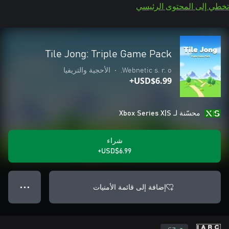
تخطي إلى المحتوى الرئيسي
Tile Jong: Triple Game Pack
Webnetic s. r. o.
•
الأحجية والتريفيا
USD$6.99+
محسّنة لـ Xbox Series X|S
شراء
USD$6.99+
إضافة إلى قائمة الأمنيات
● ● ●