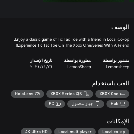
الوصف
Experience Tic Tac Toe On The Xbox One/Series With A Friend!
منشور بواسطة
مطورة بواسطة
تاريخ الإصدار
Lemonsheep
LemonSheep
٢٦‏/١١‏/٢٠٢١
العب باستخدام
HoloLens
XBOX Series X|S
XBOX One
Hub
جهاز محمول
PC
الإمكانات
4K Ultra HD
Local multiplayer
Local co-op