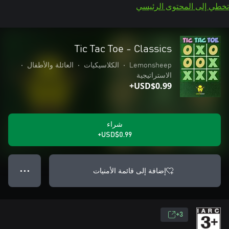
تخطي إلى المحتوى الرئيسي
Tic Tac Toe - Classics
Lemonsheep
•
الكلاسيكيات
•
العائلة والأطفال
•
الاستراتيجية
USD$0.99+
شراء
USD$0.99+
إضافة إلى قائمة الأمنيات
● ● ●
3+