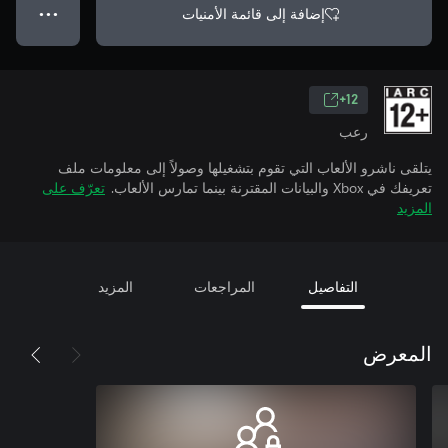
إضافة إلى قائمة الأمنيات
● ● ●
12+
رعب
يتلقى ناشرو الألعاب التي تقوم بتشغيلها وصولاً إلى معلومات ملف
تعريفك في Xbox والبيانات المقترنة بينما تمارس الألعاب.
تعرّف على
المزيد
التفاصيل
المراجعات
المزيد
المعرض