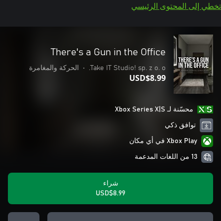
تخطي إلى المحتوى الرئيسي
There's a Gun in the Office
Take IT Studio! sp. z o. o.
•
الحركة والمغامرة
USD$8.99
محسّنة لـ Xbox Series X|S
توافق ذكي
Xbox Play في أي مكان
13 من اللغات المدعمة
شراء
USD$8.99