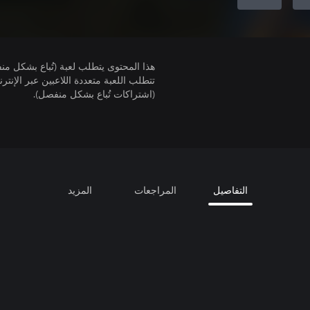
هذا المحتوى يتطلب لعبة (تُباع بشكل من
(اشتراكات تُباع بشكل منفصل).
التفاصيل
المراجعات
المزيد