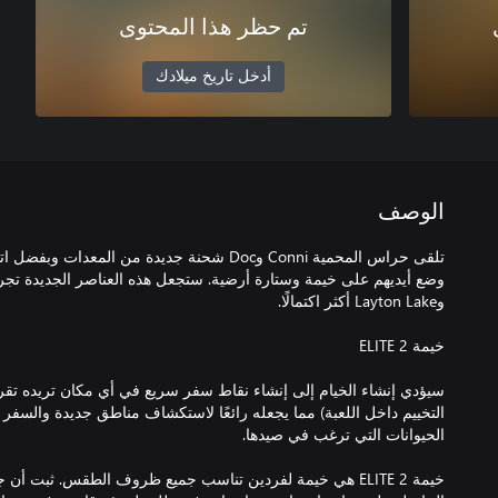
تم حظر هذا المحتوى
أدخل تاريخ ميلادك
الوصف
سيؤدي إنشاء الخيام إلى إنشاء نقاط سفر سريع في أي مكان تريده تقريب
التخييم داخل اللعبة) مما يجعله رائعًا لاستكشاف مناطق جديدة والسفر 