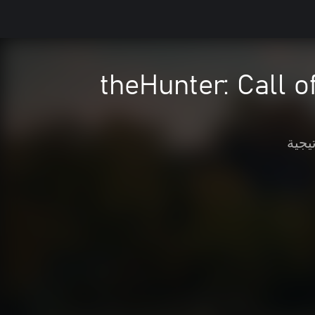
theHunter: Call o
يجية