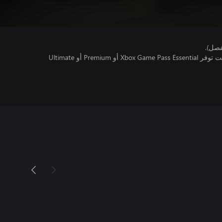
فصل).
تتطلب اللعبة متعددة اللاعبين عبر الإنترنت توفر Xbox Game Pass Essential أو Premium أو Ultimate