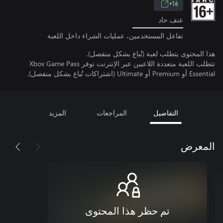
16+
عنف حاد
تفاعل المستخدمين، عمليات الشراء داخل اللعبة
هذا المحتوى يتطلب لعبة (تُباع بشكل منفصل).
تتطلب اللعبة متعددة اللاعبين عبر الإنترنت توفر Xbox Game Pass
Essential أو Premium أو Ultimate (اشتراكات تُباع بشكل منفصل).
التفاصيل
المراجعات
المزيد
المعرض
تم حظر هذا المحتوى