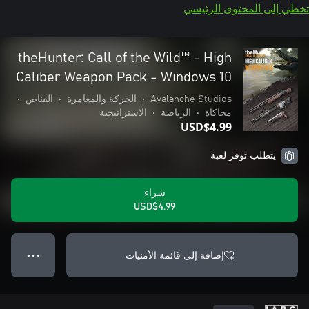
تخطي إلى المحتوى الرئيسي
theHunter: Call of the Wild™ - High
Caliber Weapon Pack - Windows 10
Avalanche Studios
•
الحركة والمغامرة
•
القناص
•
محاكاة
•
الرياضة
•
الاستراتيجية
USD$4.99
يتطلب توفر لعبة
شراء
USD$4.99
إضافة إلى قائمة الأمنيات
● ● ●