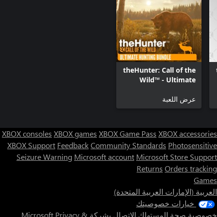
theHunter: Call of the
Wild™ - Ultimate
Hunting Bundle
عرض اللعبة
XBOX consoles
XBOX games
XBOX Game Pass
XBOX accessories
XBOX Support
Feedback
Community Standards
Photosensitive
Seizure Warning
Microsoft account
Microsoft Store Support
Returns
Orders tracking
Games
العربية (الإمارات العربية المتحدة)
خيارات خصوصيتك
خصوصية صحة المستهلك
الاتصال بشركة Microsoft
Privacy &