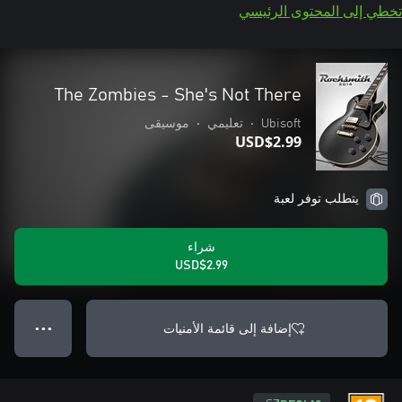
تخطي إلى المحتوى الرئيسي
The Zombies - She's Not There
Ubisoft
•
تعليمي
•
موسيقى
USD$2.99
يتطلب توفر لعبة
شراء
USD$2.99
إضافة إلى قائمة الأمنيات
● ● ●