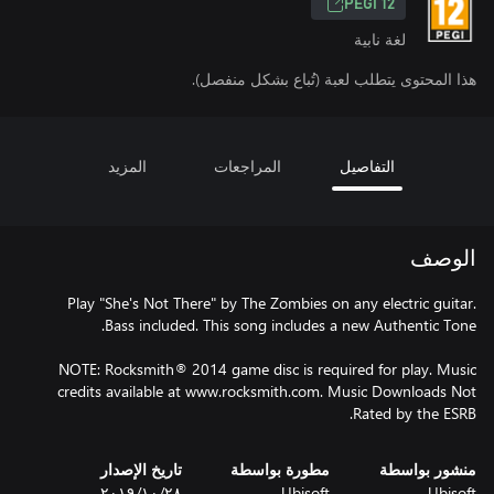
PEGI 12
لغة نابية
هذا المحتوى يتطلب لعبة (تُباع بشكل منفصل).
التفاصيل
المراجعات
المزيد
الوصف
Play "She's Not There" by The Zombies on any electric guitar.
NOTE: Rocksmith® 2014 game disc is required for play. Music
credits available at www.rocksmith.com. Music Downloads Not
Rated by the ESRB.
منشور بواسطة
مطورة بواسطة
تاريخ الإصدار
Ubisoft
Ubisoft
٢٨‏/١٠‏/٢٠١٩