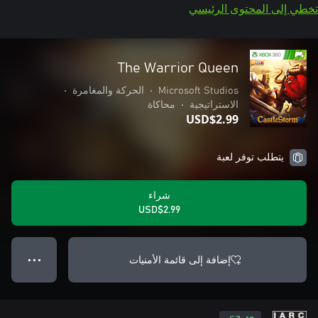
تخطي إلى المحتوى الرئيسي
The Warrior Queen
Microsoft Studios
•
الحركة والمغامرة
•
الاستراتيجية
•
محاكاة
USD$2.99
يتطلب توفر لعبة
شراء
USD$2.99
إضافة إلى قائمة الأمنيات
● ● ●