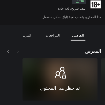
18+
عنف صريح، لغة حادة
هذا المحتوى يتطلب لعبة (تُباع بشكل منفصل).
التفاصيل
المراجعات
المزيد
المعرض
تم حظر هذا المحتوى