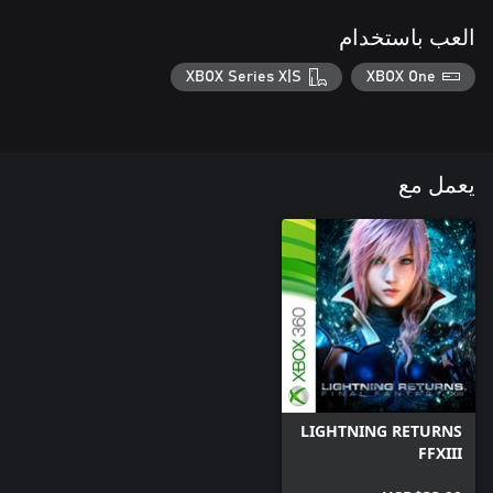
العب باستخدام
XBOX Series X|S
XBOX One
يعمل مع
LIGHTNING RETURNS
FFXIII