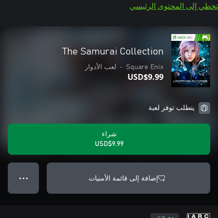
تخطي إلى المحتوى الرئيسي
The Samurai Collection
Square Enix
•
لعب الأدوار
USD$9.99
يتطلب توفر لعبة
شراء
USD$9.99
إضافة إلى قائمة الأمنيات
● ● ●