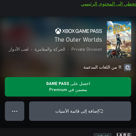
تخطي إلى المحتوى الرئيسي
The Outer Worlds
Private Division
•
الحركة والمغامرة
•
لعب الأدوار
11 من اللغات المدعمة
احصل على GAME PASS
مضمن في Premium
إضافة إلى قائمة الأمنيات
● ● ●