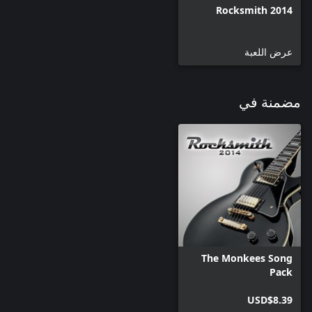
Rocksmith 2014
عرض اللعبة
مضمنة في
The Monkees Song
Pack
USD$8.39