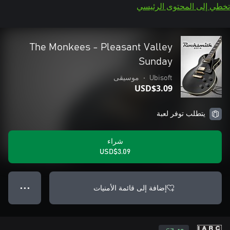
تخطي إلى المحتوى الرئيسي
The Monkees - Pleasant Valley
Sunday
Ubisoft
•
موسيقى
USD$3.09
يتطلب توفر لعبة
شراء
USD$3.09
إضافة إلى قائمة الأمنيات
● ● ●