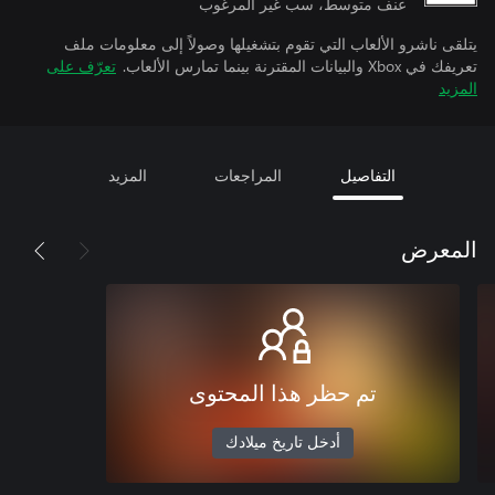
عنف متوسط، سب غير المرغوب
يتلقى ناشرو الألعاب التي تقوم بتشغيلها وصولاً إلى معلومات ملف
تعريفك في Xbox والبيانات المقترنة بينما تمارس الألعاب.
تعرّف على
المزيد
التفاصيل
المراجعات
المزيد
المعرض
تم حظر هذا المحتوى
أدخل تاريخ ميلادك