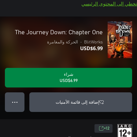
تخطي إلى المحتوى الرئيسي
The Journey Down: Chapter One
BlitWorks
•
الحركة والمغامرة
USD$6.99
شراء
USD$6.99
إضافة إلى قائمة الأمنيات
● ● ●
12+