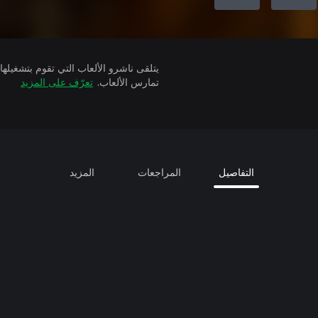
تمارس الألعاب.
تعرّف على المزيد
التفاصيل
المراجعات
المزيد