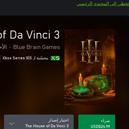
تخطي إلى المحتوى الرئيسي
f Da Vinci 3
Blue Brain Games
•
الأح
محسّنة لـ Xbox Series X|S
اختيار إصدار
شراء
The House of Da Vinci 3
USD$24.99