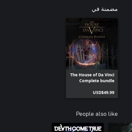
مضمنة في
The House of Da Vinci
Complete bundle
USD$49.99
People also like