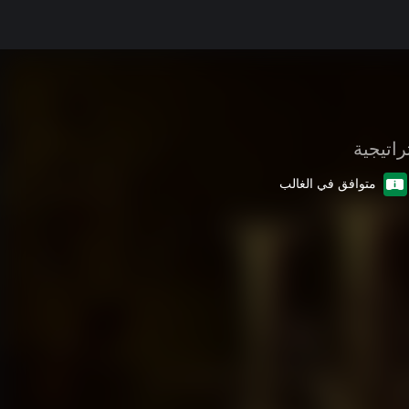
راتيجية
متوافق في الغالب