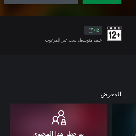
12+
عنف متوسط، سب غير المرغوب
المعرض
تم حظر هذا المحتوى