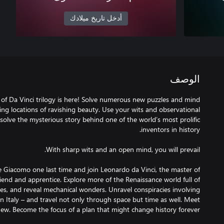
أدخل تاريخ ميلادك
الوصف
 of Da Vinci trilogy is here! Solve numerous new puzzles and mind
ng locations of ravishing beauty. Use your wits and observational
solve the mysterious story behind one of the world’s most prolific
e Giacomo one last time and join Leonardo da Vinci, the master of
friend and apprentice. Explore more of the Renaissance world full of
es, and reveal mechanical wonders. Unravel conspiracies involving
n Italy – and travel not only through space but time as well. Meet