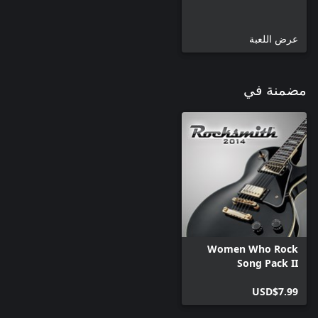
عرض اللعبة
مضمنة في
Women Who Rock
Song Pack II
USD$7.99