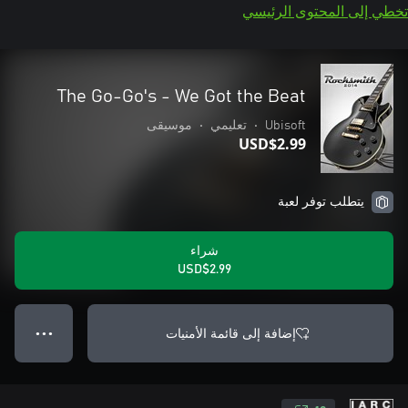
تخطي إلى المحتوى الرئيسي
The Go-Go's - We Got the Beat
Ubisoft
•
تعليمي
•
موسيقى
USD$2.99
يتطلب توفر لعبة
شراء
USD$2.99
إضافة إلى قائمة الأمنيات
● ● ●