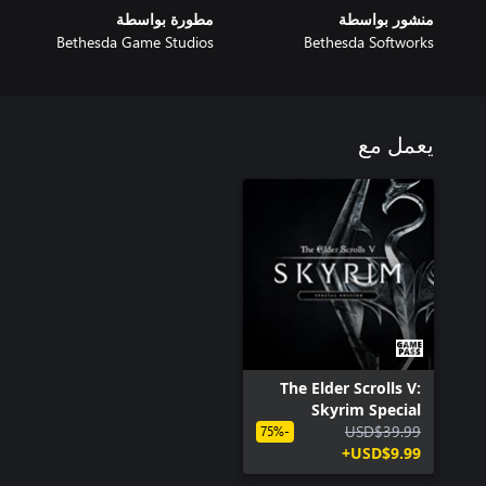
منشور بواسطة
مطورة بواسطة
Bethesda Game Studios
Bethesda Softworks
يعمل مع
The Elder Scrolls V:
Skyrim Special
Edition (PC)
USD$39.99
-75%
USD$9.99+