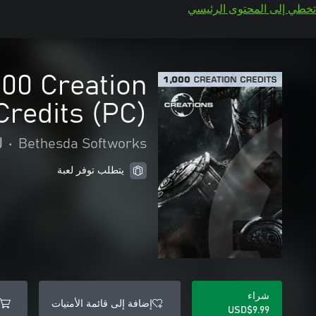
تخطي إلى المحتوى الرئيسي
000 Creation
Credits (PC)
Bethesda Softworks
•
ل
يتطلب توفر لعبة
شراء
إضافة إلى قائمة الأمنيات
USD$9.99