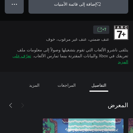
إضافة إلى قائمة الأمنيات
● ● ●
7+
عنف ضمني، عنف غير مرغوب، خوف
يتلقى ناشرو الألعاب التي تقوم بتشغيلها وصولاً إلى معلومات ملف
تعريفك في Xbox والبيانات المقترنة بينما تمارس الألعاب.
تعرّف على
المزيد
التفاصيل
المراجعات
المزيد
المعرض