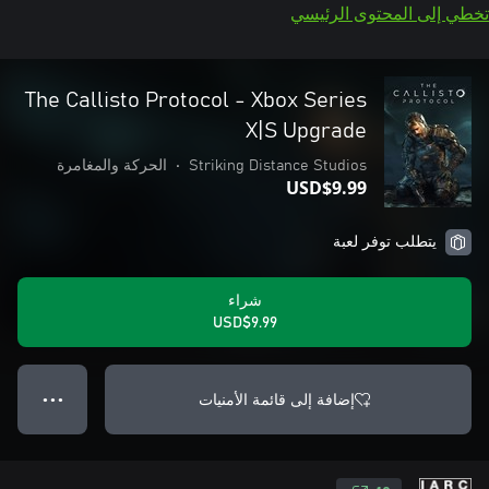
تخطي إلى المحتوى الرئيسي
The Callisto Protocol - Xbox Series
X|S Upgrade
Striking Distance Studios
•
الحركة والمغامرة
USD$9.99
يتطلب توفر لعبة
شراء
USD$9.99
إضافة إلى قائمة الأمنيات
● ● ●