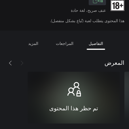
18+
عنف صريح، لغة حادة
هذا المحتوى يتطلب لعبة (تُباع بشكل منفصل).
التفاصيل
المراجعات
المزيد
المعرض
تم حظر هذا المحتوى