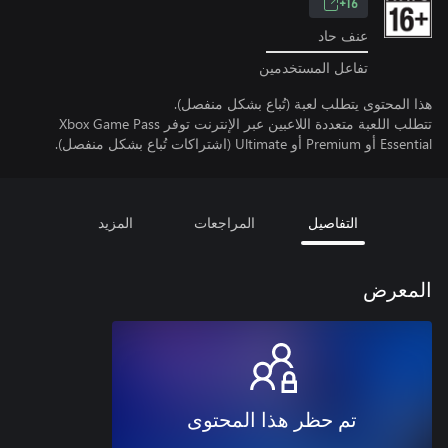
16+
عنف حاد
تفاعل المستخدمين
هذا المحتوى يتطلب لعبة (تُباع بشكل منفصل).
تتطلب اللعبة متعددة اللاعبين عبر الإنترنت توفر Xbox Game Pass
Essential أو Premium أو Ultimate (اشتراكات تُباع بشكل منفصل).
التفاصيل
المراجعات
المزيد
المعرض
تم حظر هذا المحتوى