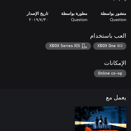
منشور بواسطة
مطورة بواسطة
تاريخ الإصدار
Question
Question
٣٠‏/٧‏/٢٠١٩
العب باستخدام
XBOX Series X|S
XBOX One
الإمكانات
Online co-op
يعمل مع