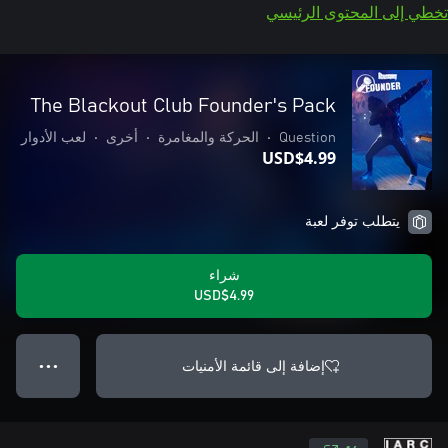
تخطي إلى المحتوى الرئيسي
The Blackout Club Founder's Pack
Question
•
الحركة والمغامرة
•
أخرى
•
لعب الأدوار
USD$4.99
يتطلب توفر لعبة
شراء
USD$4.99
إضافة إلى قائمة الأمنيات
● ● ●