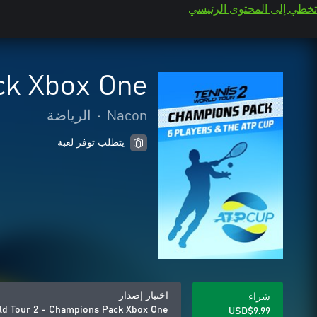
تخطي إلى المحتوى الرئيسي
ck Xbox One
Nacon
•
الرياضة
يتطلب توفر لعبة
اختيار إصدار
شراء
ld Tour 2 - Champions Pack Xbox One
USD$9.99