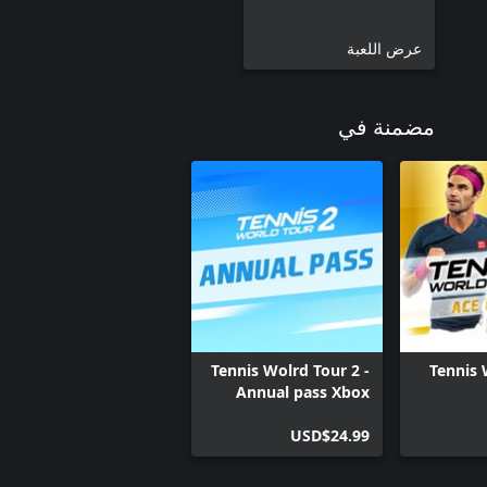
عرض اللعبة
مضمنة في
Tennis Wolrd Tour 2 -
Tennis 
Annual pass Xbox
One
USD$24.99