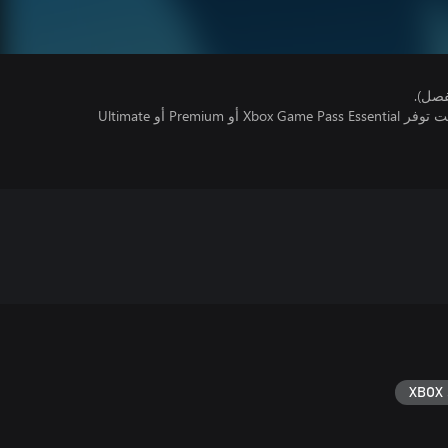
فصل).
تتطلب اللعبة متعددة اللاعبين عبر الإنترنت توفر Xbox Game Pass Essential أو Premium أو Ultimate
XBOX 