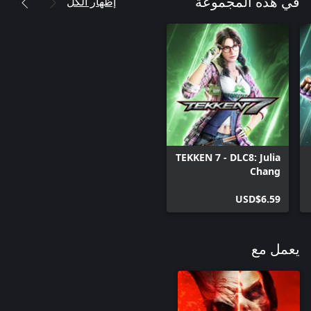
إظهار الكل
في هذه المجموعة
TEKKEN 7 - DLC8: Julia
Chang
USD$6.59
يعمل مع