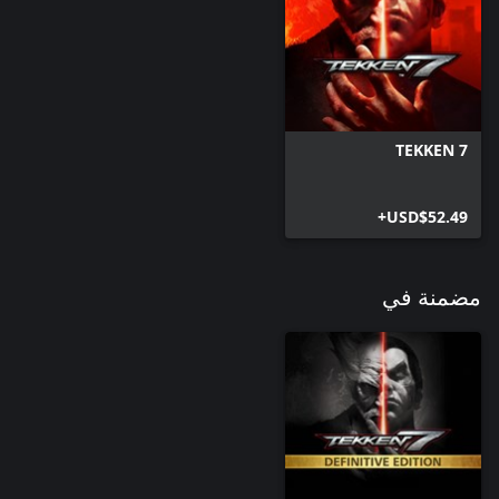
TEKKEN 7
USD$52.49+
مضمنة في