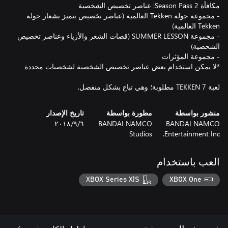
- مجموعة جولة Tekken العالمية (عناصر تخصيص تتميز بشعار جولة
- مجموعة SUMMER LESSON (قصات الشعر والأزياء وعناصر تخصيص
لعبة TEKKEN 7 مطلوبة؛ وهي تباع بشكل منفصل.
منشور بواسطة
مطورة بواسطة
تاريخ الإصدار
BANDAI NAMCO
BANDAI NAMCO
٦‏/٩‏/٢٠١٨
Studios
Entertainment Inc.
العب باستخدام
XBOX Series X|S
XBOX One