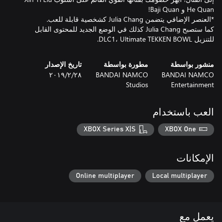
كما ستصبح Julia Chang كذلك في الوضع الجديد للمحتوى القابل
للتنزيل DLC1، Ultimate TEKKEN BOWL.
منشور بواسطة
مطورة بواسطة
تاريخ الإصدار
BANDAI NAMCO
BANDAI NAMCO
٢٨‏/٢‏/٢٠١٩
Studios
Entertainment
العب باستخدام
XBOX Series X|S
XBOX One
الإمكانات
Online multiplayer
Local multiplayer
يعمل مع