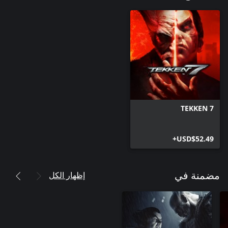
TEKKEN 7
USD$52.49+
إظهار الكل
مضمنة في