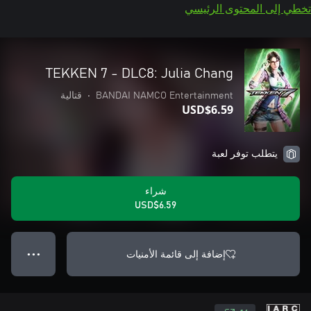
تخطي إلى المحتوى الرئيسي
TEKKEN 7 - DLC8: Julia Chang
BANDAI NAMCO Entertainment
•
قتالية
USD$6.59
يتطلب توفر لعبة
شراء
USD$6.59
إضافة إلى قائمة الأمنيات
● ● ●