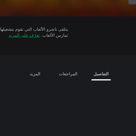
تمارس الألعاب.
تعرّف على المزيد
التفاصيل
المراجعات
المزيد