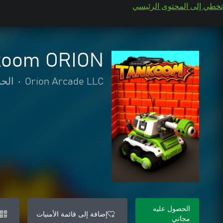
تخطي إلى المحتوى الرئيسي
koom ORION
Orion Arcade LLC
•
الحر
الحصول عليه
إضافة إلى قائمة الأمنيات
مجاني