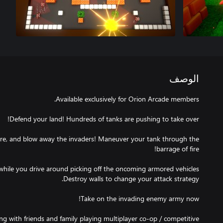
الوصف
ire, and blow away the invaders! Maneuver your tank through the