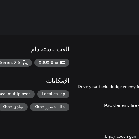
العب باستخدام
Series X|S
XBOX One
الإمكانات
Drive your tank, dodge enemy f
ocal multiplayer
Local co-op
حالة حضور Xbox
نوادي Xbox