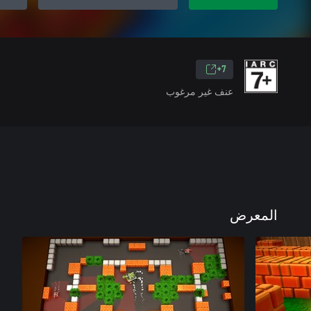
7+
عنف غير مرغوب
المعرض