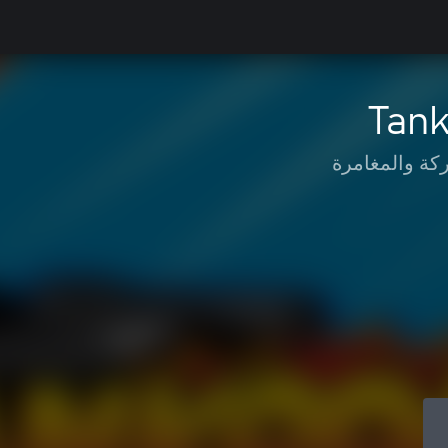
Tan
كة والمغامرة