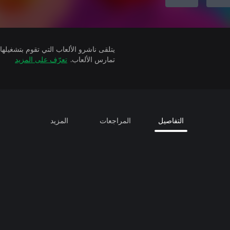
تمارس الألعاب.
تعرّف على المزيد
التفاصيل
المراجعات
المزيد