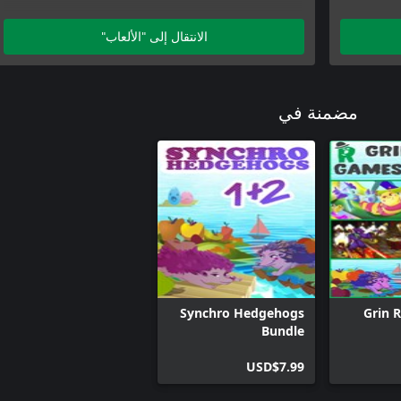
Synchro Hedgehogs
الانتقال إلى "الألعاب"
مضمنة في
Synchro Hedgehogs
Grin 
Bundle
USD$7.99