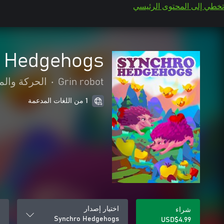
تخطي إلى المحتوى الرئيسي
 Hedgehogs
Grin robot
•
الحركة والم
1 من اللغات المدعمة
اختيار إصدار
شراء
Synchro Hedgehogs
USD$4.99