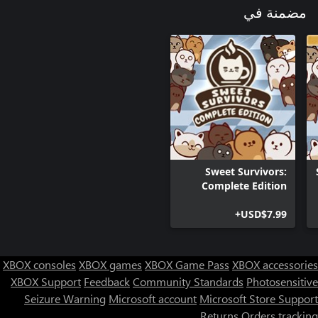
مضمنة في
Sweet Survivors:
Complete Edition
USD$7.99+
XBOX consoles
XBOX games
XBOX Game Pass
XBOX accessories
XBOX Support
Feedback
Community Standards
Photosensitive
Seizure Warning
Microsoft account
Microsoft Store Support
Returns
Orders tracking