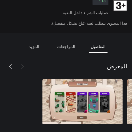
3+
عمليات الشراء داخل اللعبة
هذا المحتوى يتطلب لعبة (تُباع بشكل منفصل).
التفاصيل
المراجعات
المزيد
المعرض