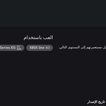
العب باستخدام
Survivin الذين يتطلعون إلى نقل مستعمرتهم إلى المستوى التالي.
Series X|S
XBOX One
تاريخ الإصدار