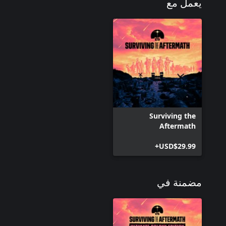
يعمل مع
Surviving the
Aftermath
USD$29.99+
مضمنة في