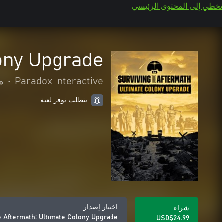
تخطي إلى المحتوى الرئيسي
lony Upgrade
Paradox Interactive
•
م
يتطلب توفر لعبة
اختيار إصدار
شراء
e Aftermath: Ultimate Colony Upgrade
USD$24.99