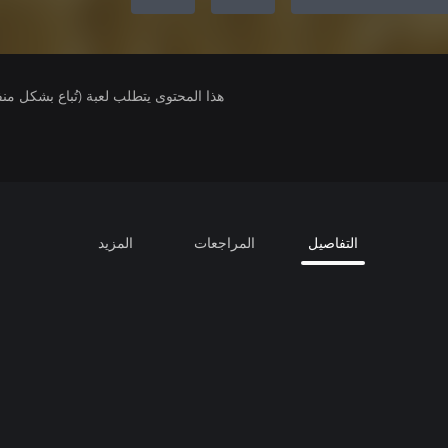
هذا المحتوى يتطلب لعبة (تُباع بشكل من
التفاصيل
المراجعات
المزيد