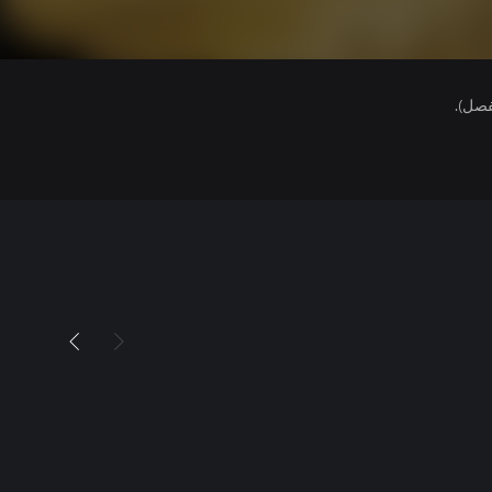
فصل).