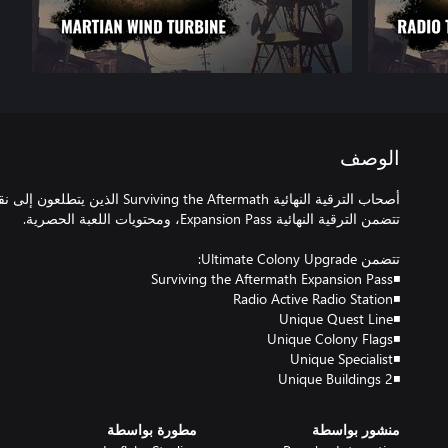
الوصف
أصحاب الترقية النهائية g the Aftermath
◾2 Unique Buildings
منشور بواسطة
مطورة بواسطة