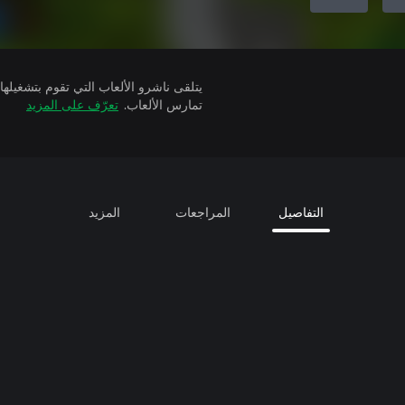
تمارس الألعاب.
تعرّف على المزيد
التفاصيل
المراجعات
المزيد