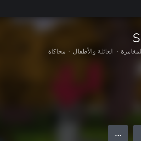
S
لمغامرة
•
العائلة والأطفال
•
محاكاة
● ● ●