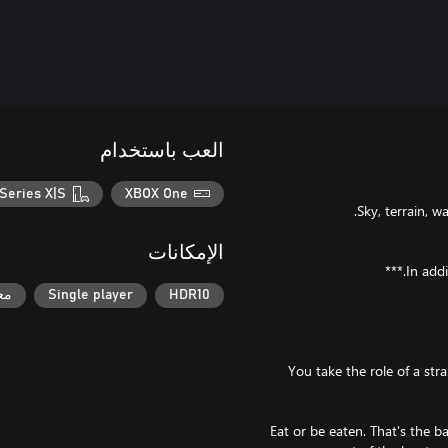
العب باستخدام
Series X|S
XBOX One
الإمكانات
HDR10
Single player
مع
You take the role of a stra
"Eat or be eaten. That's the b