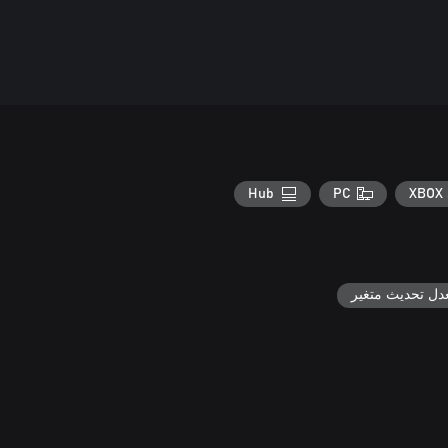
Hub
PC
XBOX 
دل تحديث متغير