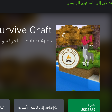
تخطي إلى المحتوى الرئيسي
urvive Craft
SoteroApps
•
الحركة وا
شراء
إضافة إلى قائمة الأمنيات
USD$2.99