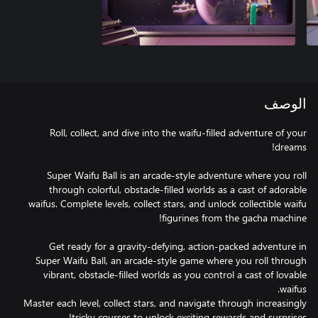
الوصف
Roll, collect, and dive into the waifu-filled adventure of your
Super Waifu Ball is an arcade-style adventure where you roll
through colorful, obstacle-filled worlds as a cast of adorable
waifus. Complete levels, collect stars, and unlock collectible waifu
Get ready for a gravity-defying, action-packed adventure in
Super Waifu Ball, an arcade-style game where you roll through
vibrant, obstacle-filled worlds as you control a cast of lovable
Master each level, collect stars, and navigate through increasingly
tricky courses to unlock exciting rewards and surprises!