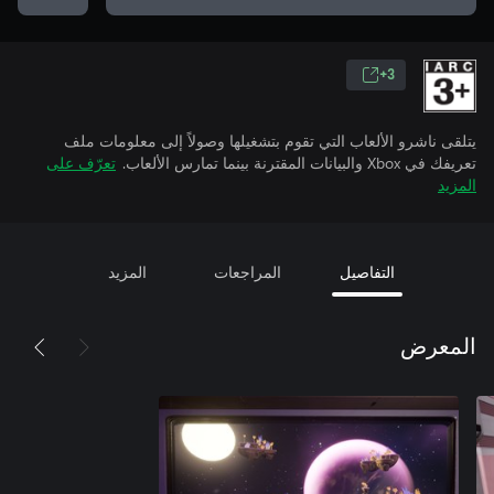
3+
يتلقى ناشرو الألعاب التي تقوم بتشغيلها وصولاً إلى معلومات ملف
تعريفك في Xbox والبيانات المقترنة بينما تمارس الألعاب.
تعرّف على
المزيد
التفاصيل
المراجعات
المزيد
المعرض