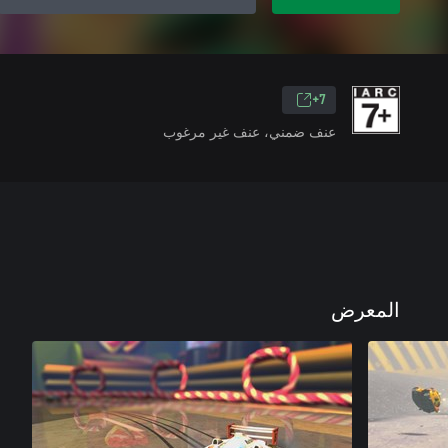
7+
عنف ضمني، عنف غير مرغوب
المعرض