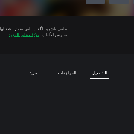
تمارس الألعاب.
تعرّف على المزيد
التفاصيل
المراجعات
المزيد