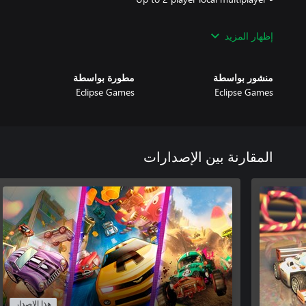
إظهار المزيد
منشور بواسطة
مطورة بواسطة
- Up to 2 player local multiplayer
Eclipse Games
Eclipse Games
المقارنة بين الإصدارات
هذا الإصدار