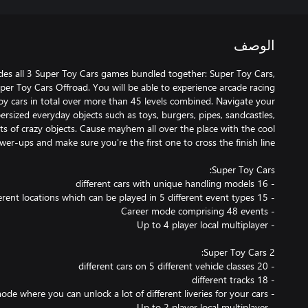
الوصف
udes all 3 Super Toy Cars games bundled together: Super Toy Cars,
er Toy Cars Offroad. You will be able to experience arcade racing
oy cars in total over more than 45 levels combined. Navigate your
sized everyday objects such as toys, burgers, pipes, sandcastles,
ts of crazy objects. Cause mayhem all over the place with the cool