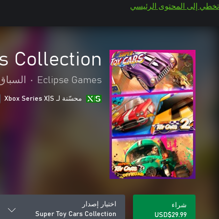
تخطي إلى المحتوى الرئيسي
s Collection
Eclipse Games
•
السباق
محسّنة لـ Xbox Series X|S
اختيار إصدار
شراء
Super Toy Cars Collection
USD$29.99