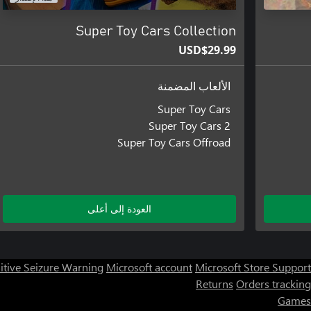
Super Toy Cars Collection
USD$29.99
الألعاب المضمنة
Super Toy Cars
Super Toy Cars 2
Super Toy Cars Offroad
العودة إلى أعلى
itive Seizure Warning
Microsoft account
Microsoft Store Support
Returns
Orders tracking
Games