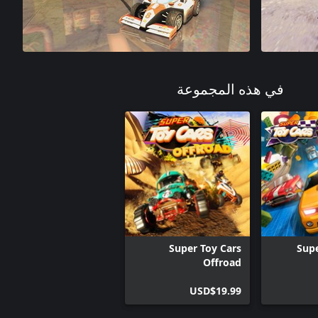
في هذه المجموعة
Super Toy Cars
Supe
Offroad
USD$19.99